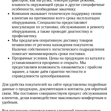
факторов, как нагрузка, температурные режимы,
влажность окружающей среды и другие специфичные
особенности, необходимые заказчику.
Компания оказывает техническую поддержку своим
клиентам на протяжении всего срока эксплуатации
оборудования. Специалисты предоставляют
консультации по установке, обслуживанию и ремонту
оборудования, а также проводят диагностику и
профилактику.
Мы предлагаем оперативную доставку товаров
независимо от региона нахождения покупателя.
Наличие собственного логистического подразделения
помогает минимизировать сроки поставки.
Прозрачные условия. Цены на продукцию из каталога
устанавливаются прозрачно и открыто. Мы
предоставляем возможность ознакомиться с прайсом
заранее, а также даём гарантии честности и
справедливости ценообразования.
Для удобства покупателей на сайте представлены подробные
данные о продукции, документация и контакты для обратной
связи. Мы постоянно совершенствуем процесс обслуживания
клиентов, делая взаимодействие максимально комфортным и
удобным.
Вся продукция сопровождается гарантией производителя.