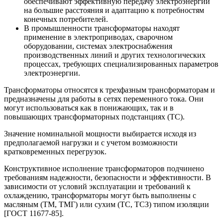
обеспечивают эффективную передачу электроэнергии
на большие расстояния и адаптацию к потребностям
конечных потребителей.
В промышленности трансформаторы находят
применение в электроприводах, сварочном
оборудовании, системах электроснабжения
производственных линий и других технологических
процессах, требующих специализированных параметров
электроэнергии.
Трансформаторы относятся к трехфазным трансформаторам и
предназначены для работы в сетях переменного тока. Они
могут использоваться как в понижающих, так и в
повышающих трансформаторных подстанциях (ТС).
Значение номинальной мощности выбирается исходя из
предполагаемой нагрузки и с учетом возможности
кратковременных перегрузок.
Конструктивное исполнение трансформаторов подчинено
требованиям надежности, безопасности и эффективности. В
зависимости от условий эксплуатации и требований к
охлаждению, трансформаторы могут быть выполнены с
масляным (ТМ, ТМГ) или сухим (ТС, ТСЗ) типом изоляции
[ГОСТ 11677-85].