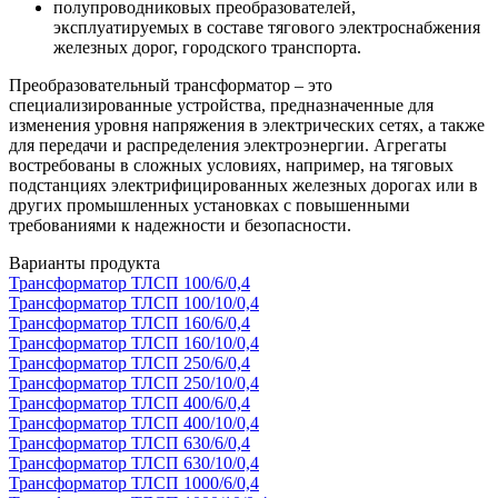
полупроводниковых преобразователей,
эксплуатируемых в составе тягового электроснабжения
железных дорог, городского транспорта.
Преобразовательный трансформатор – это
специализированные устройства, предназначенные для
изменения уровня напряжения в электрических сетях, а также
для передачи и распределения электроэнергии. Агрегаты
востребованы в сложных условиях, например, на тяговых
подстанциях электрифицированных железных дорогах или в
других промышленных установках с повышенными
требованиями к надежности и безопасности.
Варианты продукта
Трансформатор ТЛСП 100/6/0,4
Трансформатор ТЛСП 100/10/0,4
Трансформатор ТЛСП 160/6/0,4
Трансформатор ТЛСП 160/10/0,4
Трансформатор ТЛСП 250/6/0,4
Трансформатор ТЛСП 250/10/0,4
Трансформатор ТЛСП 400/6/0,4
Трансформатор ТЛСП 400/10/0,4
Трансформатор ТЛСП 630/6/0,4
Трансформатор ТЛСП 630/10/0,4
Трансформатор ТЛСП 1000/6/0,4