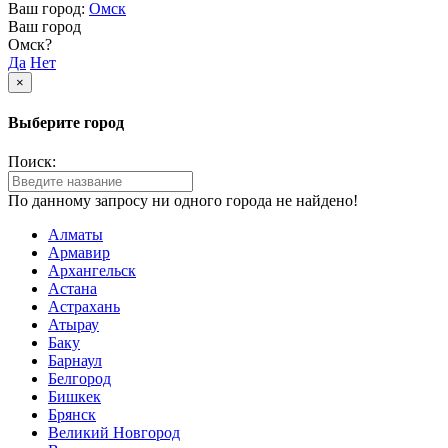
Ваш город:
Омск
Ваш город
Омск?
Да
Нет
×
Выберите город
Поиск:
По данному запросу ни одного города не найдено!
Алматы
Армавир
Архангельск
Астана
Астрахань
Атырау
Баку
Барнаул
Белгород
Бишкек
Брянск
Великий Новгород