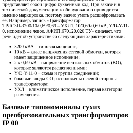
представляет собой цифро-буквенный код. При заказе и в
технической документации к оборудованию приводится
именно маркировка, поэтому важно уметь расшифровывать
ее. Например, запись «Трансформатор
ТРЛСЗП-3200/10/0,69/0,69 – УХЛ1, 10/0,69-0,69 кВ, Y/D-Y-11-
0, исполнение левое, АФИП.670120.020 ТУ» означает, что
речь идет об устройстве со следующими характеристиками:
3200 кВА – типовая мощность;
10 кВ – класс напряжения сетевой обмотки, которая
имеет защищенное исполнение;
2 х 0,69 кВ – напряжение вентильных обмоток (ВО),
которые являются расщепленными;
Y/D-Y-11-0 – схема и группа соединений;
боковые вводы СО расположены с левой стороны
трансформатора;
УХЛ – климатическое исполнение, первая категория
размещения.
Базовые типономиналы сухих
преобразовательных трансформаторов
IP 00